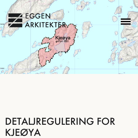
DETALJREGULERING FOR
KJEØYA