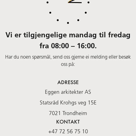
Vi er tilgjengelige mandag til fredag
fra 08:00 – 16:00.
Har du noen spørsmål, send oss gjerne ei melding eller besøk
oss på:
ADRESSE
Eggen arkitekter AS
Statsråd Krohgs veg 15E
7021
Trondheim
KONTAKT
+47 72 56 75 10