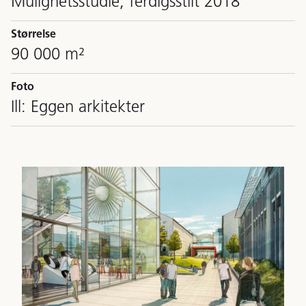
Mulighetsstudie, ferdigsstilt 2018
Størrelse
90 000 m²
Foto
Ill: Eggen arkitekter