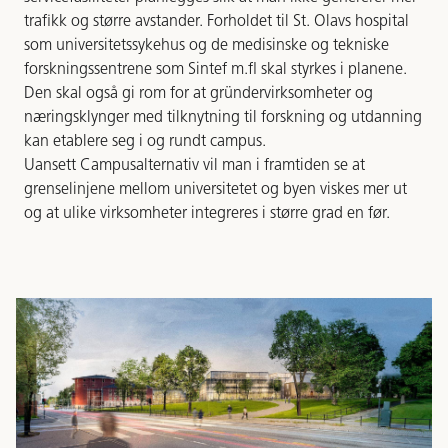
trafikk og større avstander. Forholdet til St. Olavs hospital
som universitetssykehus og de medisinske og tekniske
forskningssentrene som Sintef m.fl skal styrkes i planene.
Den skal også gi rom for at gründervirksomheter og
næringsklynger med tilknytning til forskning og utdanning
kan etablere seg i og rundt campus.
Uansett Campusalternativ vil man i framtiden se at
grenselinjene mellom universitetet og byen viskes mer ut
og at ulike virksomheter integreres i større grad en før.