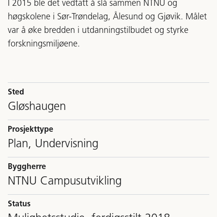
I 2015 ble det vedtatt å slå sammen NTNU og
høgskolene i Sør-Trøndelag, Ålesund og Gjøvik. Målet
var å øke bredden i utdanningstilbudet og styrke
forskningsmiljøene.
Sted
Gløshaugen
Prosjekttype
Plan, Undervisning
Byggherre
NTNU Campusutvikling
Status