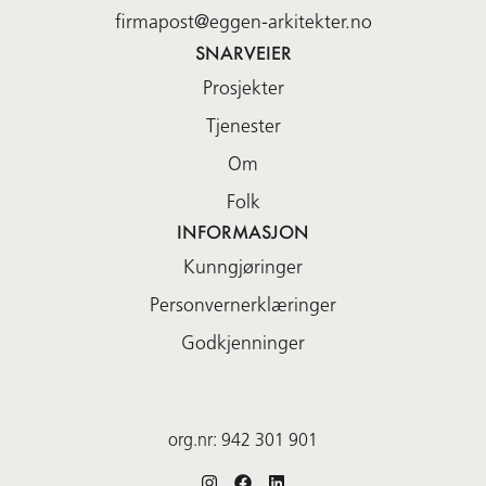
firmapost@eggen-arkitekter.no
SNARVEIER
Prosjekter
Tjenester
Om
Folk
INFORMASJON
Kunngjøringer
Personvernerklæringer
Godkjenninger
org.nr:
942 301 901
Instagram
Facebook
LinkedIn