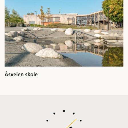
Åsveien skole