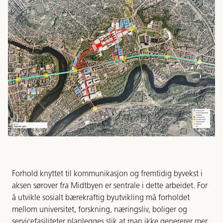
Forhold knyttet til kommunikasjon og fremtidig byvekst i
aksen sørover fra Midtbyen er sentrale i dette arbeidet. For
å utvikle sosialt bærekraftig byutvikling må forholdet
mellom universitet, forskning, næringsliv, boliger og
servicefasiliteter planlegges slik at man ikke genererer mer