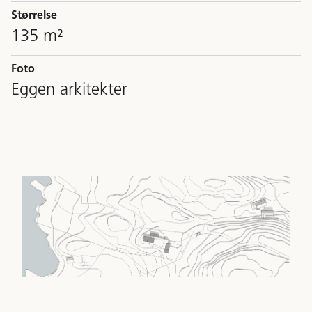
Størrelse
135 m²
Foto
Eggen arkitekter