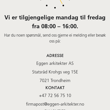
Vi er tilgjengelige mandag til fredag
fra 08:00 – 16:00.
Har du noen spørsmål, send oss gjerne ei melding eller besøk
oss på:
ADRESSE
Eggen arkitekter AS
Statsråd Krohgs veg 15E
7021
Trondheim
KONTAKT
+47 72 56 75 10
firmapost@eggen-arkitekter.no