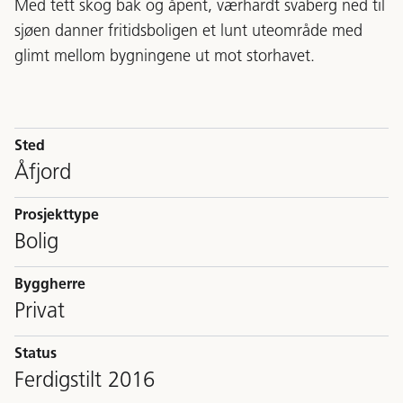
Med tett skog bak og åpent, værhardt svaberg ned til
sjøen danner fritidsboligen et lunt uteområde med
glimt mellom bygningene ut mot storhavet.
Sted
Åfjord
Prosjekttype
Bolig
Byggherre
Privat
Status
Ferdigstilt 2016