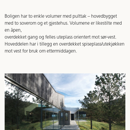
Boligen har to enkle volumer med pulttak – hovedbygget
med to soverom og et gjestehus. Volumene er likestilte med
en åpen,
overdekket gang og felles uteplass orientert mot sør-vest.
Hoveddelen har i tillegg en overdekket spiseplass/utekjøkken
mot vest for bruk om ettermiddagen.