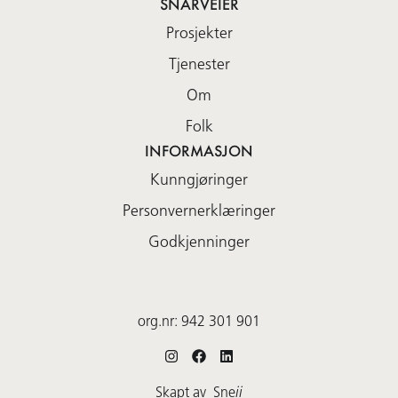
SNARVEIER
Prosjekter
Tjenester
Om
Folk
INFORMASJON
Kunngjøringer
Personvernerklæringer
Godkjenninger
org.nr:
942 301 901
Instagram
Facebook
LinkedIn
Skapt av
Sne
ii