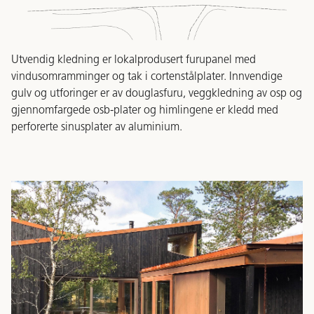
Utvendig kledning er lokalprodusert furupanel med
vindusomramminger og tak i cortenstålplater. Innvendige
gulv og utforinger er av douglasfuru, veggkledning av osp og
gjennomfargede osb-plater og himlingene er kledd med
perforerte sinusplater av aluminium.