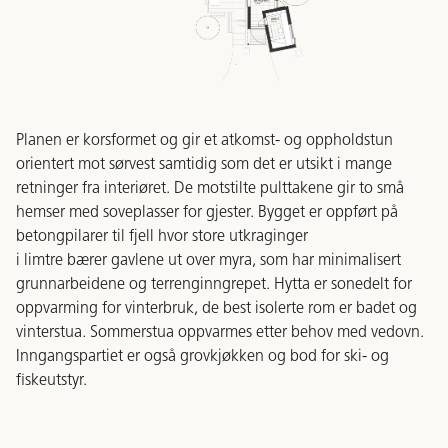
Planen er korsformet og gir et atkomst- og oppholdstun
orientert mot sørvest samtidig som det er utsikt i mange
retninger fra interiøret. De motstilte pulttakene gir to små
hemser med soveplasser for gjester. Bygget er oppført på
betongpilarer til fjell hvor store utkraginger
i limtre bærer gavlene ut over myra, som har minimalisert
grunnarbeidene og terrenginngrepet. Hytta er sonedelt for
oppvarming for vinterbruk, de best isolerte rom er badet og
vinterstua. Sommerstua oppvarmes etter behov med vedovn.
Inngangspartiet er også grovkjøkken og bod for ski- og
fiskeutstyr.