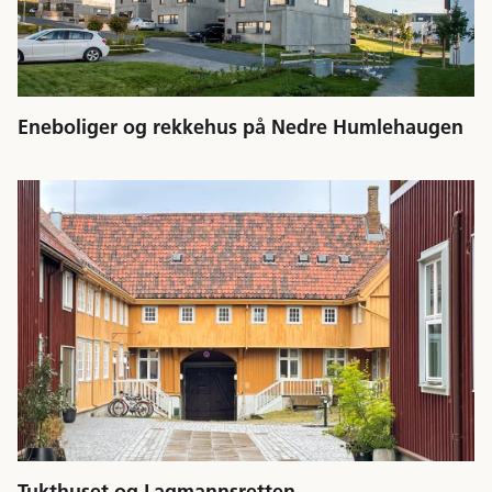
Eneboliger og rekkehus på Nedre Humlehaugen