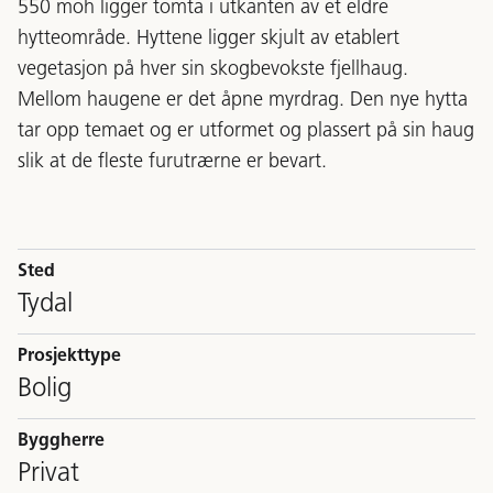
550 moh ligger tomta i utkanten av et eldre
hytteområde. Hyttene ligger skjult av etablert
vegetasjon på hver sin skogbevokste fjellhaug.
Mellom haugene er det åpne myrdrag. Den nye hytta
tar opp temaet og er utformet og plassert på sin haug
slik at de fleste furutrærne er bevart.
Sted
Tydal
Prosjekttype
Bolig
Byggherre
Privat