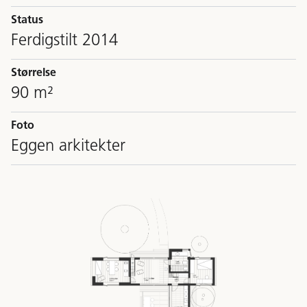
Status
Ferdigstilt 2014
Størrelse
90 m²
Foto
Eggen arkitekter